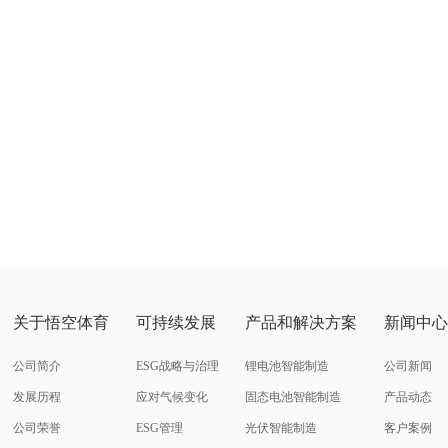
关于悟空体育
可持续发展
产品和解决方案
新闻中
公司简介
ESG战略与治理
锂电池智能制造
公司新闻
发展历程
应对气候变化
固态电池智能制造
产品动态
公司荣誉
ESG管理
光伏智能制造
客户案例