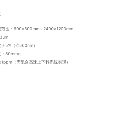
：
：600×600mm~ 2400×1200mm
3um
优于5%（@500nm）
：80mm/s
：约1ppm（需配合高速上下料系统实现）