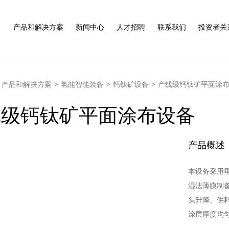
展
产品和解决方案
新闻中心
人才招聘
联系我们
投资者关
产品和解决方案
>
氢能智能装备
>
钙钛矿设备
>
产线级钙钛矿平面涂
线级钙钛矿平面涂布设备
产品概述
本设备采用垂
湿法薄膜制备
头升降、
涂层厚度均匀性