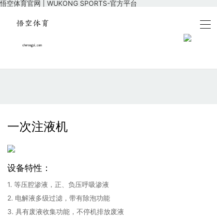
悟空体育官网 | WUKONG SPORTS-官方平台
一次注液机
设备特性：
1. 等压腔渗液，正、负压呼吸渗液
2. 电解液多级过滤，带有除泡功能
3. 具有废液收集功能，不停机排放废液