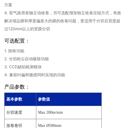
方案
4. 双气路滑差轴主动收卷，另可选配增加独立收卷压辊方式，有效
解决塌边膜和厚度偏差大的膜的收卷问题，更适用于分切后宽度超
过120mm以上的宽膜分切
可选配置：
1. 除铁功能
2. 分切粉尘自动吸除功能
3. CCD缺陷检测模块
4. 兼容纠偏和微摆同时实现的功能
产品参数：
基本参数
参数值
分切速度
Max 200m/min
放卷卷径
Max Ø500mm