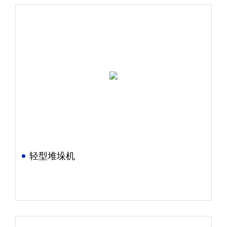
轻型堆垛机