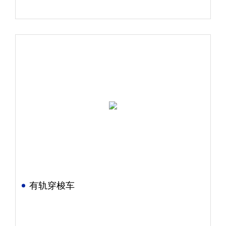
有轨穿梭车