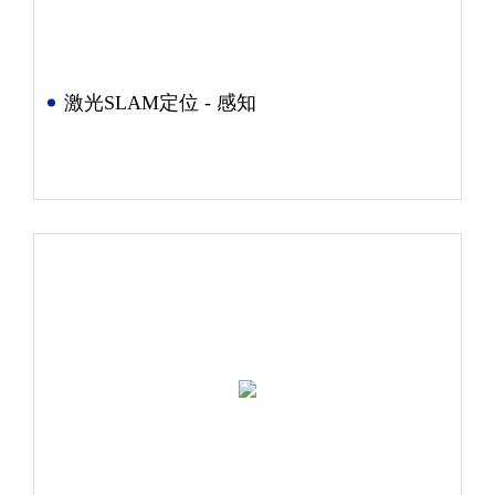
激光SLAM定位 - 感知