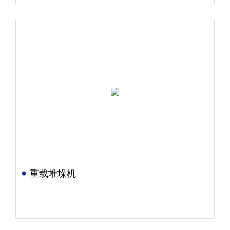
重载堆垛机