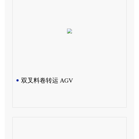
双叉料卷转运 AGV