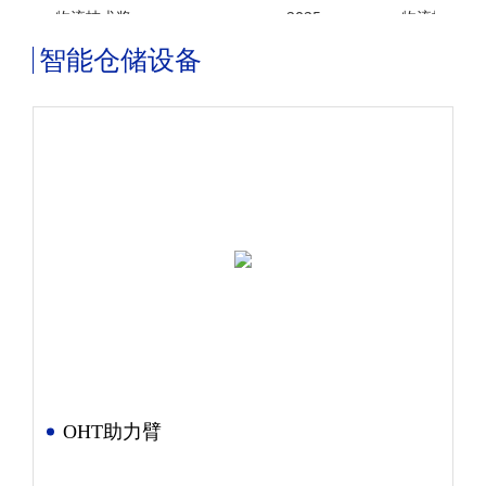
物流技术奖
2025
物流技术奖
智能仓储设备
OHT助力臂