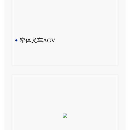
窄体叉车AGV