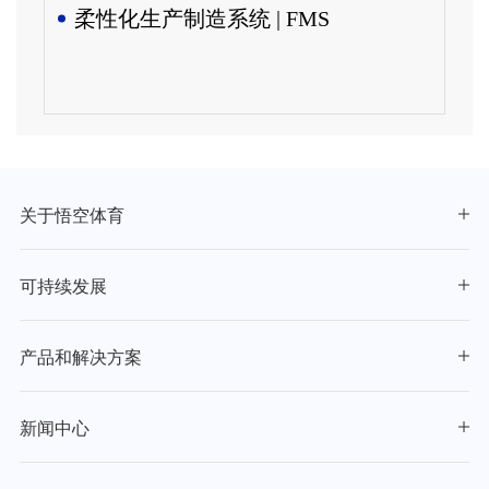
柔性化生产制造系统 | FMS
关于悟空体育
可持续发展
产品和解决方案
新闻中心