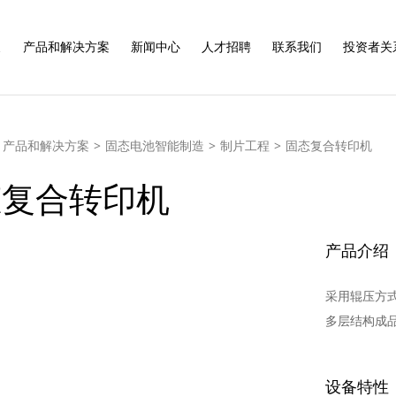
展
产品和解决方案
新闻中心
人才招聘
联系我们
投资者关
产品和解决方案
>
固态电池智能制造
>
制片工程
>
固态复合转印机
态复合转印机
产品介绍
采用辊压方式
多层结构成品
设备特性