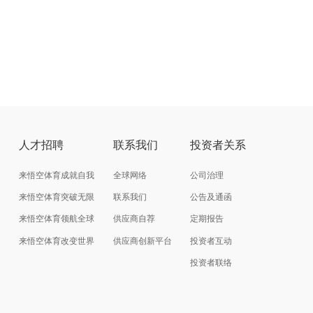
心
人才招聘
联系我们
投资者关系
来悟空体育成就自我
全球网络
公司治理
来悟空体育突破无限
联系我们
公告及通函
来悟空体育领航全球
供应商自荐
定期报告
来悟空体育改变世界
供应商创新平台
投资者互动
投资者联络