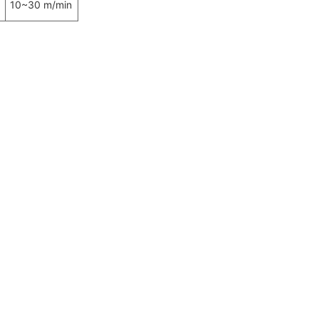
10~30 m/min