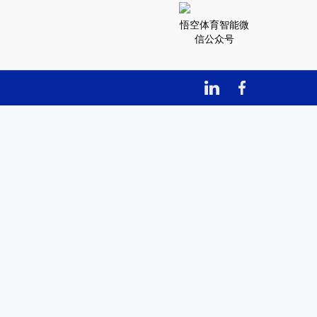
悟空体育智能微
信公众号