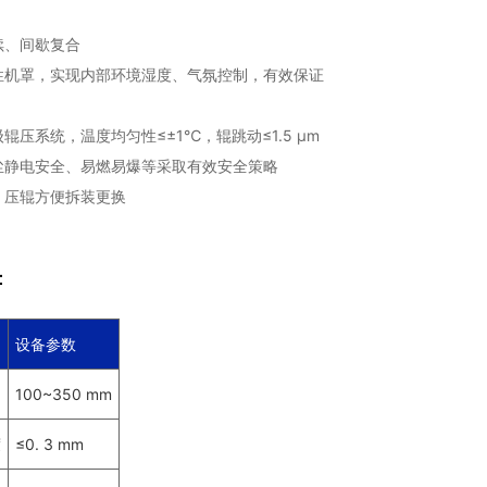
、间歇复合
机罩，实现内部环境湿度、气氛控制，有效保证
压系统，温度均匀性≤±1℃，辊跳动≤1.5 μm
静电安全、易燃易爆等采取有效安全策略
，压辊方便拆装更换
：
设备参数
100~350 mm
度
≤0. 3 mm