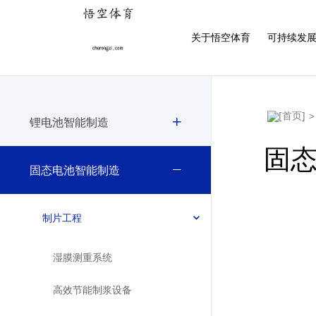
悟空体育官网 | WUKONG SPORTS-官方平台
关于悟空体育
可持续发
>
锂电池智能制造
固
固态电池智能制造
制片工程
湿膜测重系统
高效节能制浆设备