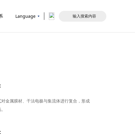
Language
系
：
对金属膜材、干法电极与集流体进行复合，形成
。
：