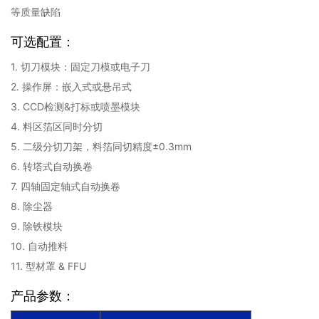
等质量缺陷
可选配置：
1. 切刀模块：固定刀模或电子刀
2. 操作屏：嵌入式或悬吊式
3. CCD检测&打标或喷墨模块
4. 料区箔区同时分切
5. 二级分切刀架，料箔同切精度±0.3mm
6. 转塔式自动换卷
7. 四轴固定轴式自动换卷
8. 除尘器
9. 除铁模块
10. 自动推料
11. 型材罩 & FFU
产品参数：