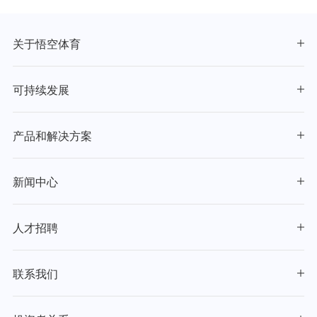
关于悟空体育
可持续发展
产品和解决方案
新闻中心
人才招聘
联系我们