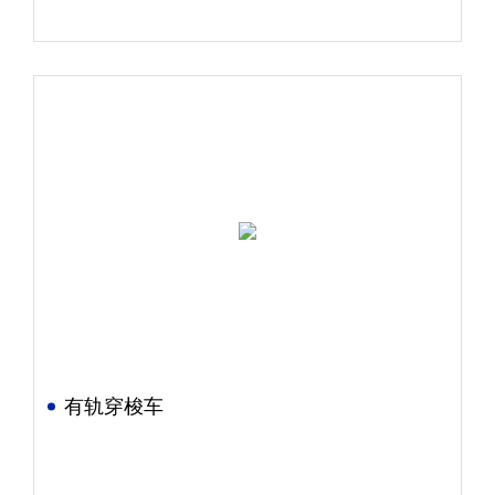
有轨穿梭车