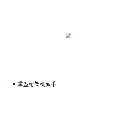
重型桁架机械手