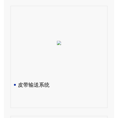
皮带输送系统