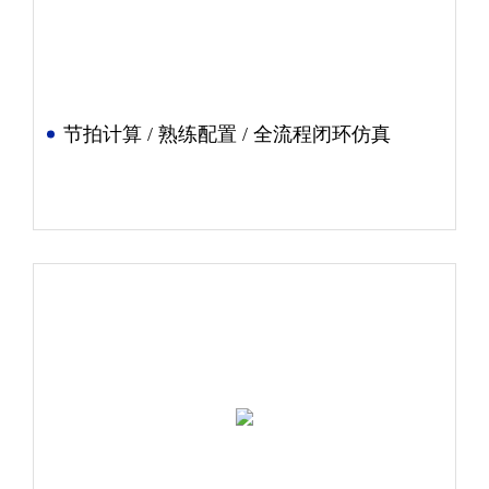
节拍计算 / 熟练配置 / 全流程闭环仿真