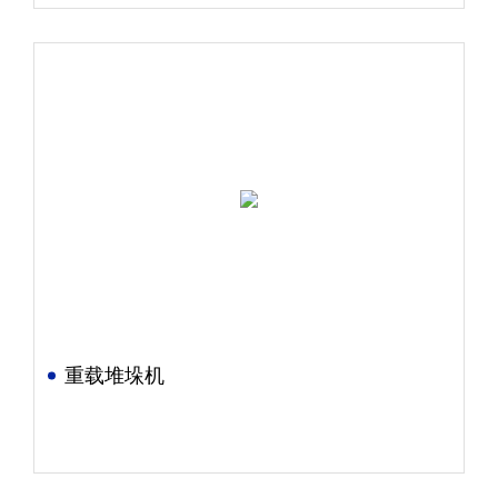
重载堆垛机