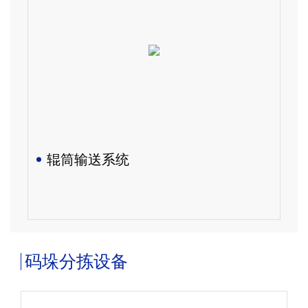
辊筒输送系统
码垛分拣设备