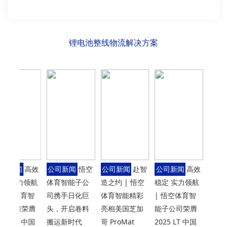
案
锂电池整线物流解决方案
光
公司新闻
高效
公司新闻
悟空
公司新闻
赴智
公司新闻
高效
定 实力领航
体育智能子公
造之约 | 悟空
稳定 实力领航
 悟空体育智
司携手日化巨
体育智能精彩
| 悟空体育智
子公司荣膺
头，开启卷料
亮相美国芝加
能子公司荣膺
025 LT 中国
搬运新时代
哥 ProMat
2025 LT 中国