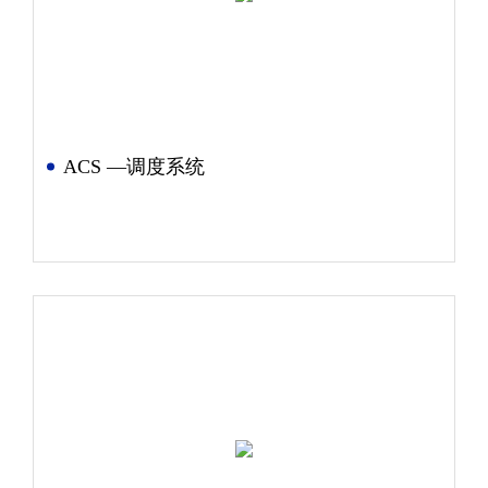
ACS —调度系统