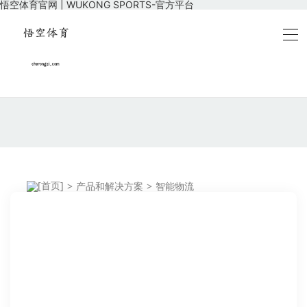
悟空体育官网 | WUKONG SPORTS-官方平台
>
产品和解决方案
>
智能物流