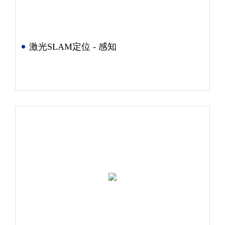
激光SLAM定位 - 感知