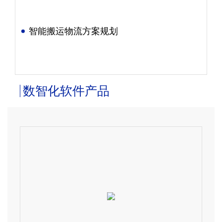
智能搬运物流方案规划
数智化软件产品