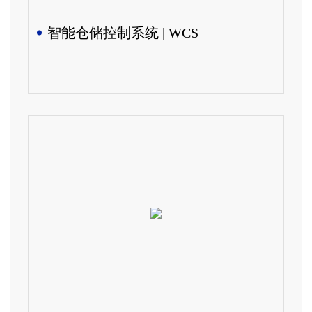
智能仓储控制系统 | WCS