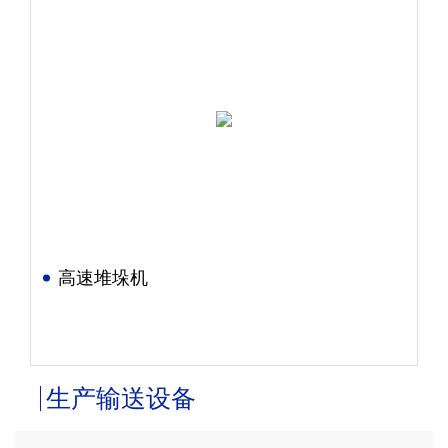
高速堆垛机
生产输送设备