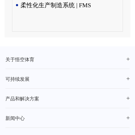
柔性化生产制造系统 | FMS
关于悟空体育
可持续发展
产品和解决方案
新闻中心