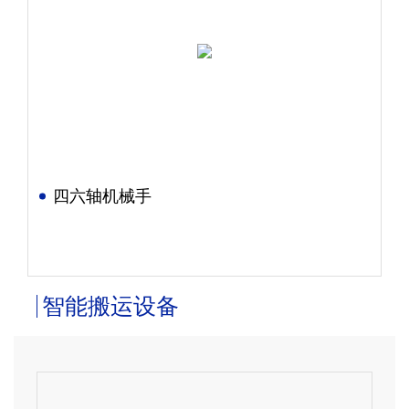
四六轴机械手
智能搬运设备