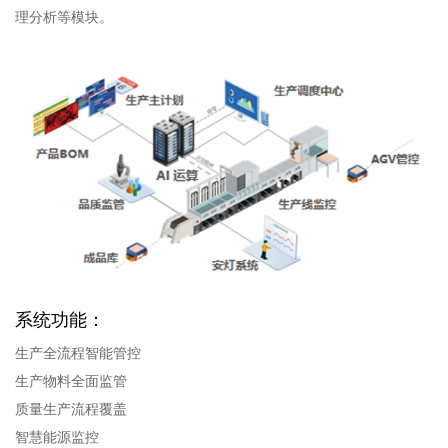
理分析等模块。
系统功能：
生产全流程智能管控
生产物料全面监管
质量生产流程覆盖
智慧能源监控