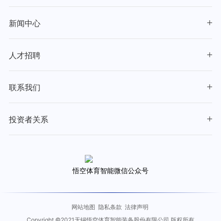
新闻中心
人才招聘
联系我们
投资者关系
悟空体育智能微信公众号
网站地图
隐私条款
法律声明
Copyright ©2021无锡悟空体育智能装备股份有限公司 版权所有