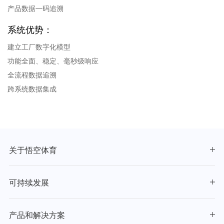
产品数据一码追溯
系统优势：
建立工厂数字化模型
功能全面、稳定、毫秒级响应
全流程数据追溯
跨系统数据集成
关于悟空体育
可持续发展
产品和解决方案