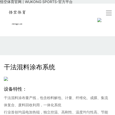
悟空体育官网 | WUKONG SPORTS-官方平台
干法混料涂布系统
设备特性：
干法混料涂布量产线，包含粉料解包、计量、纤维化、成膜、集流
体复合、废料回收利用，一体化系统
行业首创均温电加热辊，独立控温、高刚性、温度均匀性高、节能