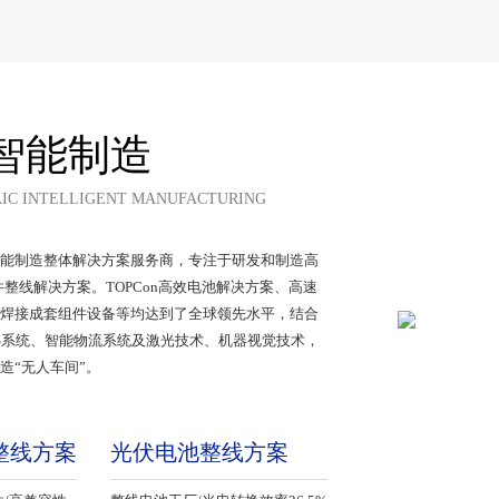
智能制造
IC INTELLIGENT MANUFACTURING
能制造整体解决方案服务商，专注于研发和制造高
整线解决方案。TOPCon高效电池解决方案、高速
叠瓦焊接成套组件设备等均达到了全球领先水平，结合
S系统、智能物流系统及激光技术、机器视觉技术，
“无人车间”。
整线方案
光伏电池整线方案