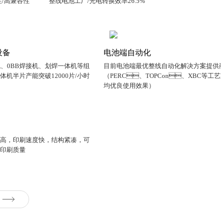
性/高兼容性
整线电池工厂/光电转换效率26.5%
设备
电池端自动化
、0BB焊接机、划焊一体机等组
目前电池端最优整线自动化解决方案提供
一体机半片产能突破12000片/小时
（PERC、TOPCon、XBC等工
均优良使用效果）
，印刷速度快，结构紧凑，可
品印刷质量