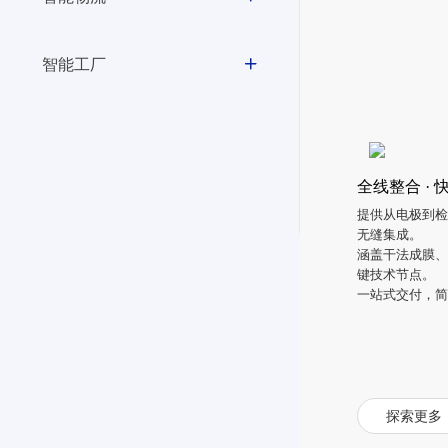
智能工厂
全线整合 · 
提供从电极到检测
无缝集成。
涵盖干法成膜
键技术节点。
一站式交付，
探索更多