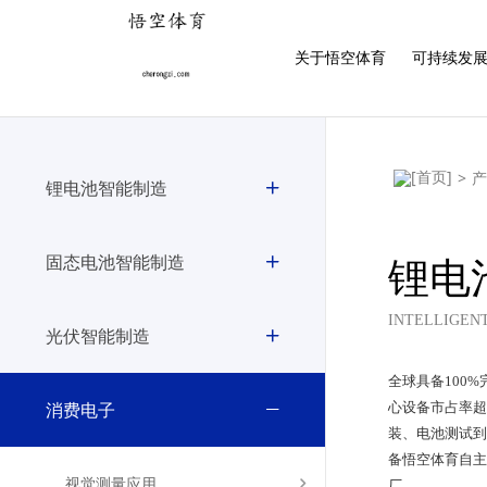
悟空体育官网 | WUKONG SPORTS-官方平台
关于悟空体育
可持续发
>
锂电池智能制造
固态电池智能制造
锂电
INTELLIGEN
光伏智能制造
全球具备100%
消费电子
心设备市占率超过
装、电池测试
备悟空体育自主研
视觉测量应用
厂。