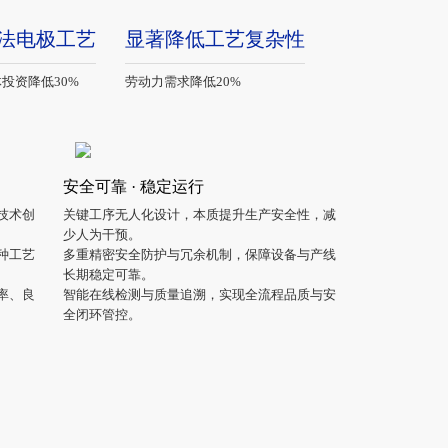
法电极工艺
显著降低工艺复杂性
投资降低30%
劳动力需求降低20%
安全可靠 · 稳定运行
技术创
关键工序无人化设计，本质提升生产安全性，减
少人为干预。
多种工艺
多重精密安全防护与冗余机制，保障设备与产线
长期稳定可靠。
、良
智能在线检测与质量追溯，实现全流程品质与安
全闭环管控。