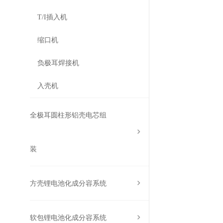
T/I插入机
缩口机
负极耳焊接机
入壳机
全极耳圆柱形铝壳电芯组
装
方壳锂电池化成分容系统
软包锂电池化成分容系统