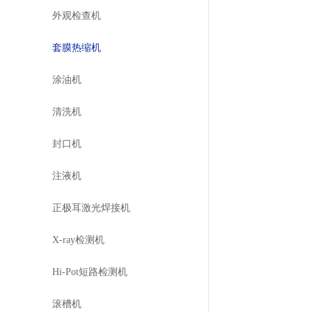
外观检查机
套膜热缩机
涂油机
清洗机
封口机
注液机
正极耳激光焊接机
X-ray检测机
Hi-Pot短路检测机
滚槽机