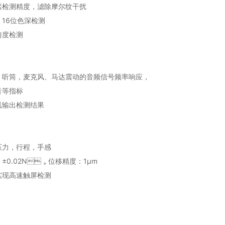
像素检测精度，滤除摩尔纹干扰
：16位色深检测
均匀度检测
，听筒，麦克风、马达震动的音频信号频率响应，
异音等指标
线输出检测结果
，行程，手感
：±0.02N，位移精度：1μm
，实现高速触屏检测