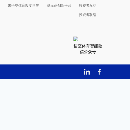
来悟空体育改变世界
供应商创新平台
投资者互动
投资者联络
悟空体育智能微
信公众号