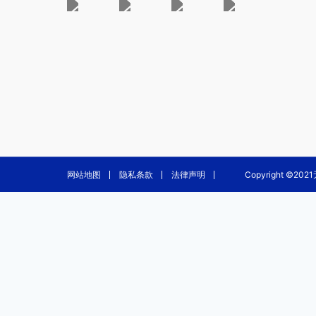
网站地图
隐私条款
法律声明
Copyright 