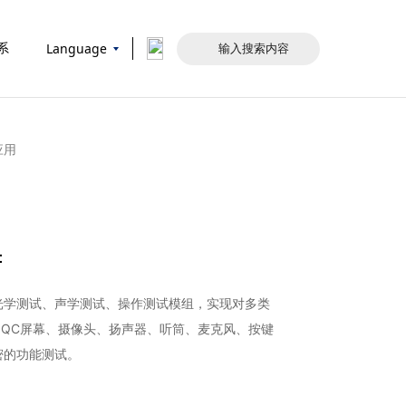
Language
系
应用
：
光学测试、声学测试、操作测试模组，实现对多类
C屏幕、摄像头、扬声器、听筒、麦克风、按键
的功能测试。