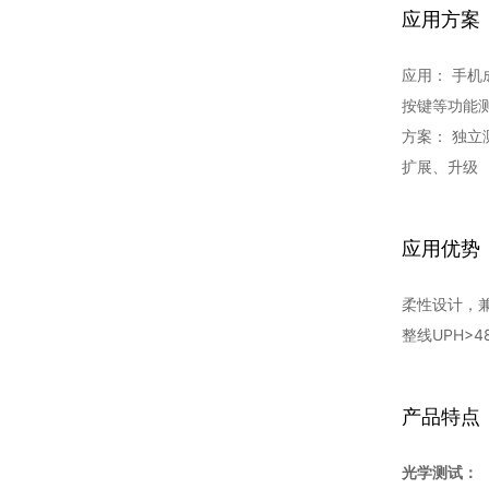
应用方案
应用： 手机
按键等功能
方案： 独立
扩展、升级
应用优势
柔性设计，
整线UPH>
产品特点
光学测试：