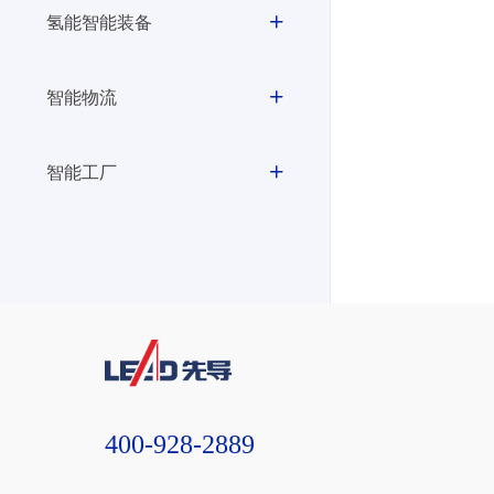
氢能智能装备
智能物流
智能工厂
400-928-2889