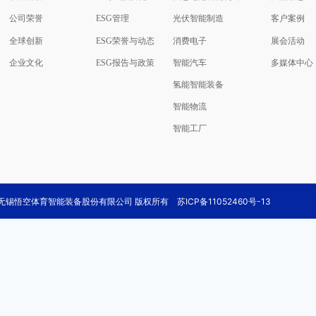
公司荣誉
ESG管理
光伏智能制造
客户案例
全球创新
ESG荣誉与动态
消费电子
展会活动
企业文化
ESG报告与政策
智能汽车
多媒体中心
氢能智能装备
智能物流
智能工厂
©2021无锡悟空体育智能装备股份有限公司 版权所有
苏ICP备11052460号-13