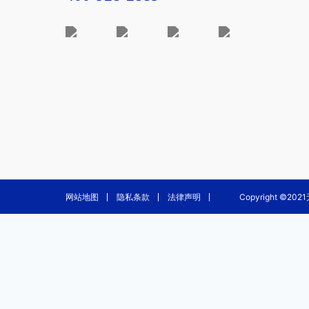
网站地图
隐私条款
法律声明
Copyright 