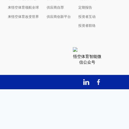
来悟空体育领航全球
供应商自荐
定期报告
来悟空体育改变世界
供应商创新平台
投资者互动
投资者联络
悟空体育智能微
信公众号