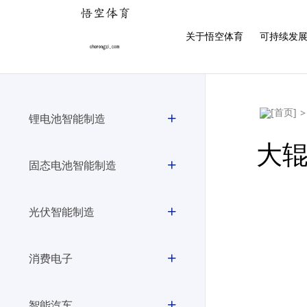
悟空体育官网 | WUKONG SPORTS-官方平台
关于悟空体育
可持续发
>
锂电池智能制造
大
固态电池智能制造
光伏智能制造
消费电子
智能汽车