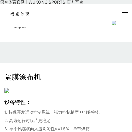
悟空体育官网 | WUKONG SPORTS-官方平台
隔膜涂布机
设备特性：
1. 特殊开发运动控制系统，张力控制精度≤±1N，
2. 高速运行时膜片更稳定
3. 单个风嘴横向风速均匀性≤±1.5%，单节烘箱