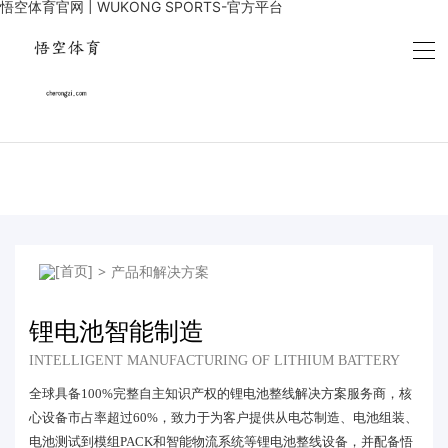
悟空体育官网 | WUKONG SPORTS-官方平台
>
产品和解决方案
锂电池智能制造
INTELLIGENT MANUFACTURING OF LITHIUM BATTERY
全球具备100%完整自主知识产权的锂电池整线解决方案服务商，核
心设备市占率超过60%，致力于为客户提供从电芯制造、电池组装、
电池测试到模组PACK和智能物流系统等锂电池整线设备，并配备悟