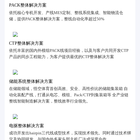
PACK整体解决方案
依托核心专机开发、产线MES定制、整线系统集成、智能物流仓
储，提供PACK整体解决方案，整线自动化率超过50%
CTP整体解决方案
依托丰富的国内外模组PACK线项目经验，以及与客户共同开发CTP
产品的同步工程能力，为客户提供最优的CTP整体解决方案
储能系统整体解决方案
在储能领域，悟空体育首创高效、安全、高性价比的储能集装箱 自
动化装配产线，打通从电芯、模组、Pack/CTP到集装箱等 全产业链
整线智能制造解决方案，整线效率行业领先。
电驱整体解决方案
成功开发出hairpin三代线成型技术，实现技术领先。同时通过技术绑
定及协同研发，与国内外多家头部主机厂达成深度合作