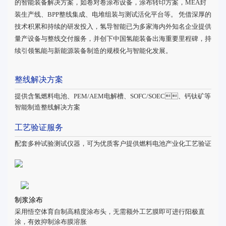
的智能装备解决方案，如卷对卷涂布设备，涂布转印方案，MEA封
装生产线、BPP整线集成、电堆组装与测试活化平台等。 凭借深厚的
技术积累和持续的研发投入，氢导智能已为多家海内外知名企业提供
量产设备与整线交付服务，并创下中国氢能装备出海重要里程碑，持
续引领氢能与新能源装备制造的规模化与智能化发展。
整线解决方案
提供含氢燃料电池、PEM/AEM电解槽、SOFC/SOEC、钙钛矿等
智能制造整线解决方案
工艺验证服务
配套多种试验测试仪器，可为优质客户提供燃料电池产业化工艺验证
制浆涂布
采用悟空体育自制高精度涂布头，无需额外工艺膜即可进行阳极直
涂，有效抑制涂布膜溶胀