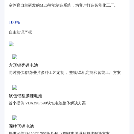
空体育自主研发的MES智能制造系统，为客户打造智能化工厂。
100%
自主知识产权
方形铝壳锂电池
同时提供卷绕/叠片多种工艺定制， 整线/单机定制和智能工厂方案
软包铝塑膜锂电池
首个提供 VDA390/590软包电池整体解决方案
圆柱形锂电池
提供涵盖18650/21700等及46 大圆柱电池系列整线解决方案