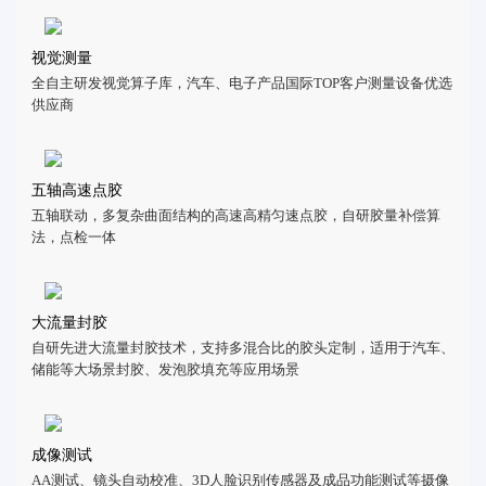
视觉测量
全自主研发视觉算子库，汽车、电子产品国际TOP客户测量设备优选
供应商
五轴高速点胶
五轴联动，多复杂曲面结构的高速高精匀速点胶，自研胶量补偿算
法，点检一体
大流量封胶
自研先进大流量封胶技术，支持多混合比的胶头定制，适用于汽车、
储能等大场景封胶、发泡胶填充等应用场景
成像测试
AA测试、镜头自动校准、3D人脸识别传感器及成品功能测试等摄像