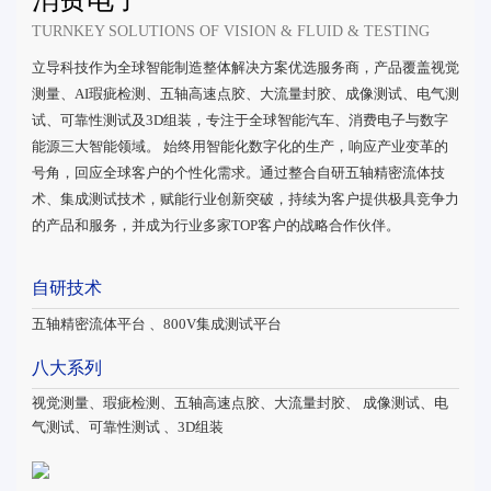
TURNKEY SOLUTIONS OF VISION & FLUID & TESTING
立导科技作为全球智能制造整体解决方案优选服务商，产品覆盖视觉
测量、AI瑕疵检测、五轴高速点胶、大流量封胶、成像测试、电气测
试、可靠性测试及3D组装，专注于全球智能汽车、消费电子与数字
能源三大智能领域。 始终用智能化数字化的生产，响应产业变革的
号角，回应全球客户的个性化需求。通过整合自研五轴精密流体技
术、集成测试技术，赋能行业创新突破，持续为客户提供极具竞争力
的产品和服务，并成为行业多家TOP客户的战略合作伙伴。
自研技术
五轴精密流体平台 、800V集成测试平台
八大系列
视觉测量、瑕疵检测、五轴高速点胶、大流量封胶、 成像测试、电
气测试、可靠性测试 、3D组装