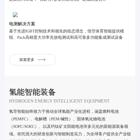
电测解决方案
基于先进IGBT控制技术和领先的组态理念，悟空体育智能提供模
组、Pack高精度大功率充放电测试和高可靠多功能集成测试设备
探索更多
氢能智能装备
HYDROGEN ENERGY INTELLIGENT EQUIPMENT
氢导智能始终致力于推动全球氢能产业化进程，涵盖燃料电池
（PEMFC）、电解槽（PEM/碱性）、固体氧化物电池
（SOFC/SOEC）、以及钙钛矿太阳能电池等多元化的新能源装备领
域。依托强大的研发创新与智能制造实力，为全球客户提供全产业链