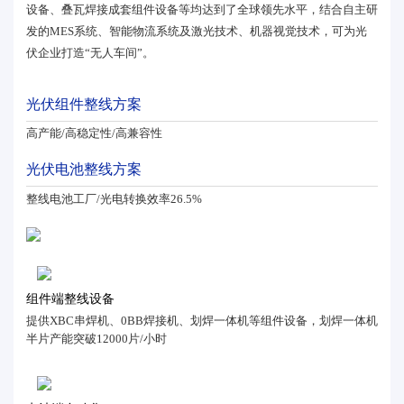
设备、叠瓦焊接成套组件设备等均达到了全球领先水平，结合自主研
发的MES系统、智能物流系统及激光技术、机器视觉技术，可为光
伏企业打造“无人车间”。
光伏组件整线方案
高产能/高稳定性/高兼容性
光伏电池整线方案
整线电池工厂/光电转换效率26.5%
组件端整线设备
提供XBC串焊机、0BB焊接机、划焊一体机等组件设备，划焊一体机
半片产能突破12000片/小时