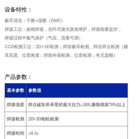
设备特性：
极耳清洗：干擦+湿擦（DMC）
焊接工位：振镜焊接，光纤式激光器免维护，焊接能量监控，
焊接过程中氮气保护（气压、流量可调）
CCD检测工位：2D+3D检测；焊前极耳检测、焊后焊点检测（极
耳高度、位置角度；焊斑外观检测、位置检测；有无盖帽）
产品参数：
基本参数
参数值
焊接强度
焊点破坏所承受的最大拉力≥20N,撕裂残留70%以上
焊接检测
2D+3D相机检测
焊接时间
≤0.1s