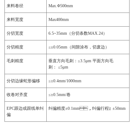
来料卷径
Max.Φ500mm
来料宽度
Max400mm
分切宽度
6.5~35mm（分切条数MAX.24）
分切精度
≤±0.05mm（间隙涂布，切废边）
毛刺精度
垂直方向毛刺：≤3.5µm 平面方向毛
刺： ≤5µm
分切边缘蛇形偏移
≤±0.4mm/1000mm
收卷对齐度
≤±0.5mm/卷
EPC跟边或跟线单纠
纠偏精度±0.1mm，纠偏行程≧ ±50mm
偏