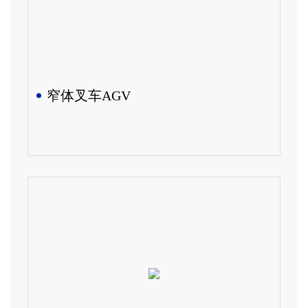
窄体叉车AGV