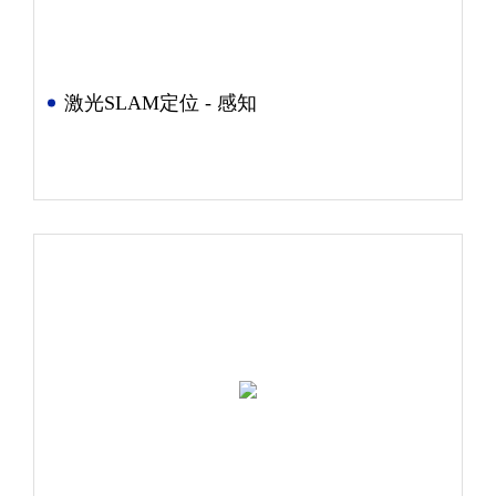
激光SLAM定位 - 感知