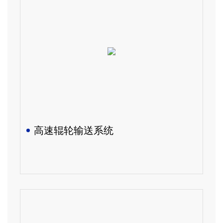
高速辊轮输送系统