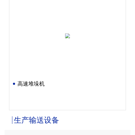
高速堆垛机
生产输送设备