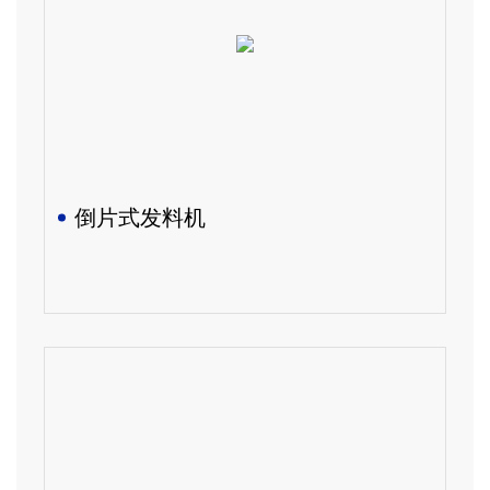
倒片式发料机