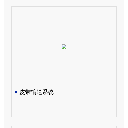
皮带输送系统