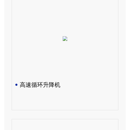
高速循环升降机