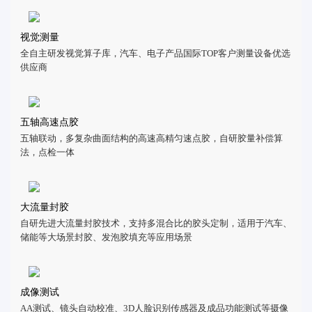
视觉测量
全自主研发视觉算子库，汽车、电子产品国际TOP客户测量设备优选
供应商
五轴高速点胶
五轴联动，多复杂曲面结构的高速高精匀速点胶，自研胶量补偿算
法，点检一体
大流量封胶
自研先进大流量封胶技术，支持多混合比的胶头定制，适用于汽车、
储能等大场景封胶、发泡胶填充等应用场景
成像测试
AA测试、镜头自动校准、3D人脸识别传感器及成品功能测试等摄像