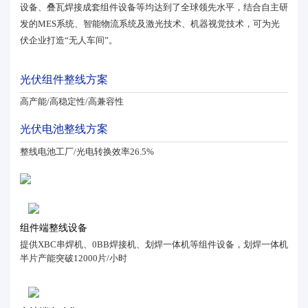
设备、叠瓦焊接成套组件设备等均达到了全球领先水平，结合自主研
发的MES系统、智能物流系统及激光技术、机器视觉技术，可为光
伏企业打造“无人车间”。
光伏组件整线方案
高产能/高稳定性/高兼容性
光伏电池整线方案
整线电池工厂/光电转换效率26.5%
组件端整线设备
提供XBC串焊机、0BB焊接机、划焊一体机等组件设备，划焊一体机
半片产能突破12000片/小时