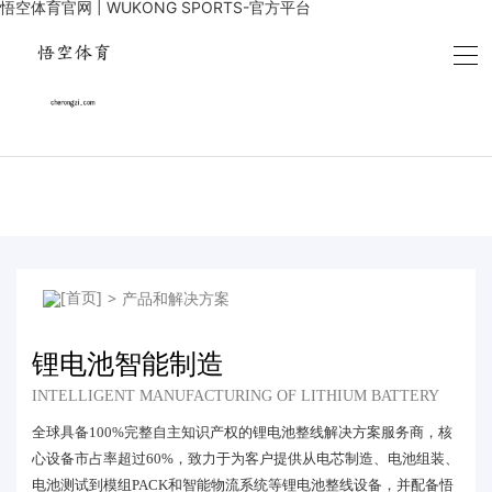
悟空体育官网 | WUKONG SPORTS-官方平台
>
产品和解决方案
锂电池智能制造
INTELLIGENT MANUFACTURING OF LITHIUM BATTERY
全球具备100%完整自主知识产权的锂电池整线解决方案服务商，核
心设备市占率超过60%，致力于为客户提供从电芯制造、电池组装、
电池测试到模组PACK和智能物流系统等锂电池整线设备，并配备悟