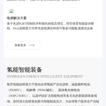
电测解决方案
基于先进IGBT控制技术和领先的组态理念，悟空体育智能提供模
组、Pack高精度大功率充放电测试和高可靠多功能集成测试设备
探索更多
氢能智能装备
HYDROGEN ENERGY INTELLIGENT EQUIPMENT
氢导智能始终致力于推动全球氢能产业化进程，涵盖燃料电池
（PEMFC）、电解槽（PEM/碱性）、固体氧化物电池
（SOFC/SOEC）、以及钙钛矿太阳能电池等多元化的新能源装备领
域。依托强大的研发创新与智能制造实力，为全球客户提供全产业链