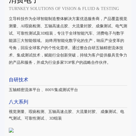
TURNKEY SOLUTIONS OF VISION & FLUID & TESTING
立导科技作为全球智能制造整体解决方案优选服务商，产品覆盖视觉
测量、AI瑕疵检测、五轴高速点胶、大流量封胶、成像测试、电气测
试、可靠性测试及3D组装，专注于全球智能汽车、消费电子与数字
能源三大智能领域。 始终用智能化数字化的生产，响应产业变革的
号角，回应全球客户的个性化需求。通过整合自研五轴精密流体技
术、集成测试技术，赋能行业创新突破，持续为客户提供极具竞争力
的产品和服务，并成为行业多家TOP客户的战略合作伙伴。
自研技术
五轴精密流体平台 、800V集成测试平台
八大系列
视觉测量、瑕疵检测、五轴高速点胶、大流量封胶、 成像测试、电
气测试、可靠性测试 、3D组装