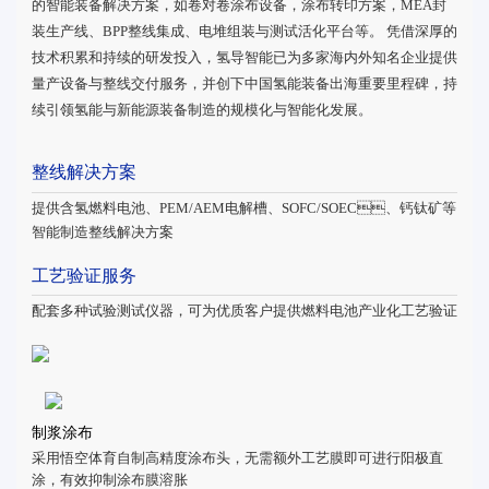
的智能装备解决方案，如卷对卷涂布设备，涂布转印方案，MEA封
装生产线、BPP整线集成、电堆组装与测试活化平台等。 凭借深厚的
技术积累和持续的研发投入，氢导智能已为多家海内外知名企业提供
量产设备与整线交付服务，并创下中国氢能装备出海重要里程碑，持
续引领氢能与新能源装备制造的规模化与智能化发展。
整线解决方案
提供含氢燃料电池、PEM/AEM电解槽、SOFC/SOEC、钙钛矿等
智能制造整线解决方案
工艺验证服务
配套多种试验测试仪器，可为优质客户提供燃料电池产业化工艺验证
制浆涂布
采用悟空体育自制高精度涂布头，无需额外工艺膜即可进行阳极直
涂，有效抑制涂布膜溶胀