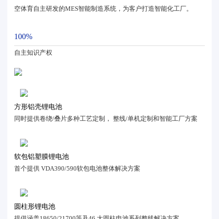
空体育自主研发的MES智能制造系统，为客户打造智能化工厂。
100%
自主知识产权
方形铝壳锂电池
同时提供卷绕/叠片多种工艺定制， 整线/单机定制和智能工厂方案
软包铝塑膜锂电池
首个提供 VDA390/590软包电池整体解决方案
圆柱形锂电池
提供涵盖18650/21700等及46 大圆柱电池系列整线解决方案