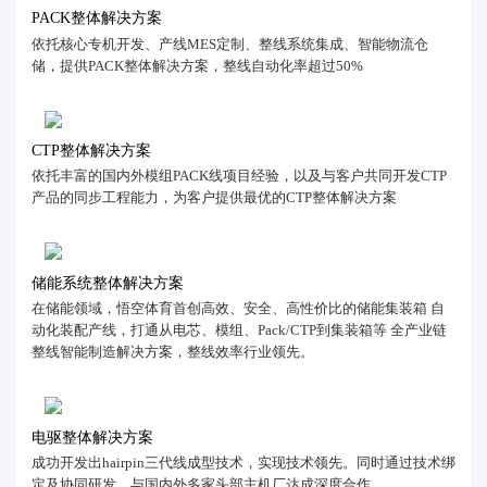
PACK整体解决方案
依托核心专机开发、产线MES定制、整线系统集成、智能物流仓
储，提供PACK整体解决方案，整线自动化率超过50%
CTP整体解决方案
依托丰富的国内外模组PACK线项目经验，以及与客户共同开发CTP
产品的同步工程能力，为客户提供最优的CTP整体解决方案
储能系统整体解决方案
在储能领域，悟空体育首创高效、安全、高性价比的储能集装箱 自
动化装配产线，打通从电芯、模组、Pack/CTP到集装箱等 全产业链
整线智能制造解决方案，整线效率行业领先。
电驱整体解决方案
成功开发出hairpin三代线成型技术，实现技术领先。同时通过技术绑
定及协同研发，与国内外多家头部主机厂达成深度合作