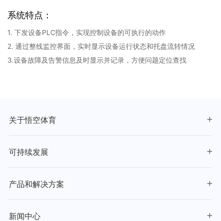
系统特点：
1. 下发设备PLC指令，实现控制设备的可执行的动作
2. 通过整线监控界面，实时显示设备运行状态和托盘流转情况
3.设备故障及告警信息及时显示并记录，方便问题定位查找
关于悟空体育
可持续发展
产品和解决方案
新闻中心