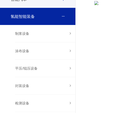
氢能智能装备
制浆设备
涂布设备
平压/辊压设备
封装设备
检测设备