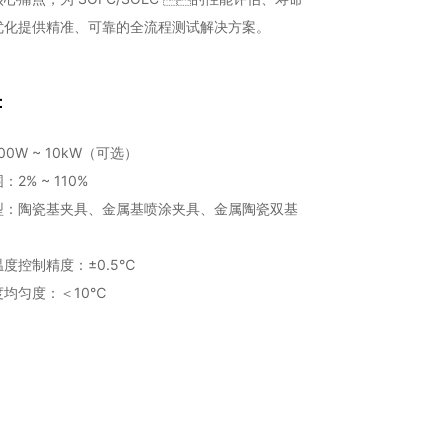
提供精准、可靠的全流程测试解决方案。
：
00W ~ 10kW（可选）
：2% ~ 110%
：陶瓷基夹具、金属基喷涂夹具、金属陶瓷双基
控制精度：±0.5℃
均匀度：＜10℃