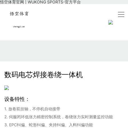
悟空体育官网 | WUKONG SPORTS-官方平台
数码电芯焊接卷绕一体机
设备特性：
1. 放卷双挂轴，不停机自动接带
2. 伺服闭环低张力精密控制系统，卷绕张力实时测量监控功能
3. EPC纠偏、蛇形纠偏、夹持纠偏、入料纠偏功能