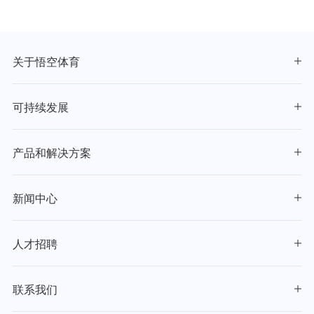
关于悟空体育
可持续发展
产品和解决方案
新闻中心
人才招聘
联系我们