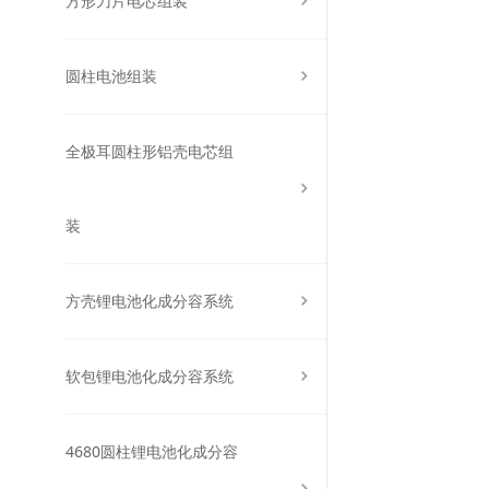
方形刀片电芯组装
圆柱电池组装
全极耳圆柱形铝壳电芯组
装
方壳锂电池化成分容系统
软包锂电池化成分容系统
4680圆柱锂电池化成分容