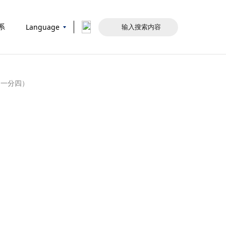
Language
系
（一分四）
）