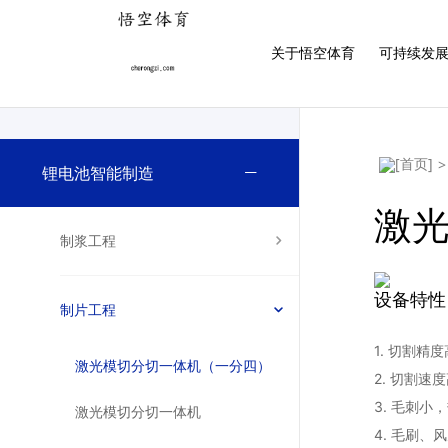
悟空体育官网 | WUKONG SPORTS-官方平台
关于悟空体育
可持续发
>
锂电池智能制造
激
制浆工程
设备特性
制片工程
1. 切割精度
激光模切分切一体机（一分四）
2. 切割速
3. 毛刺小
激光模切分切一体机
4. 毛刷