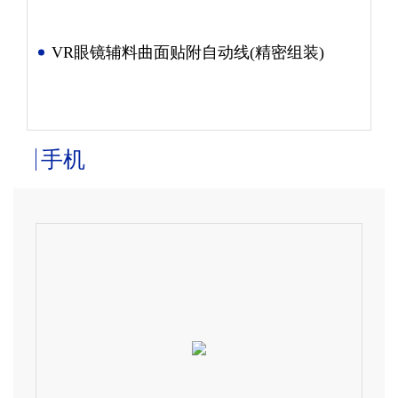
VR眼镜辅料曲面贴附自动线(精密组装)
手机