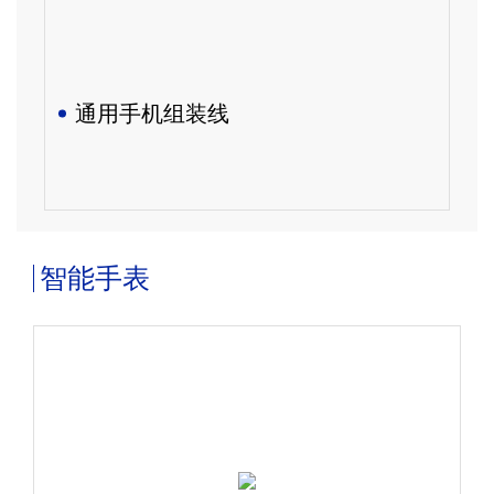
通用手机组装线
智能手表