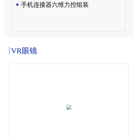
手机连接器六维力控组装
VR眼镜