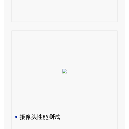
摄像头性能测试