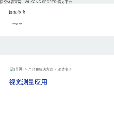
悟空体育官网 | WUKONG SPORTS-官方平台
>
产品和解决方案
>
消费电子
视觉测量应用