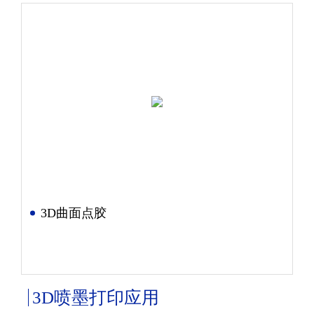
3D曲面点胶
3D喷墨打印应用