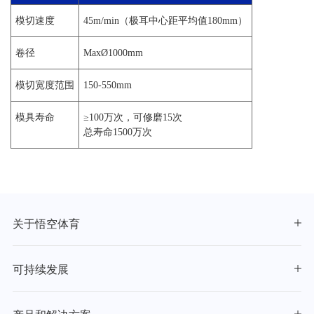
模切速度
45m/min（极耳中心距平均值180mm）
卷径
MaxØ1000mm
模切宽度范围
150-550mm
模具寿命
≥100万次，可修磨15次
总寿命1500万次
关于悟空体育
可持续发展