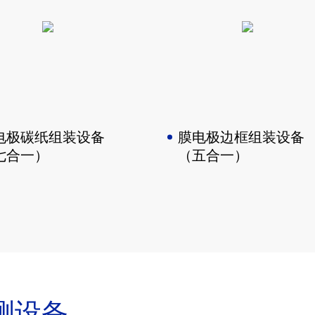
电极碳纸组装设备
膜电极边框组装设备
七合一）
（五合一）
测设备