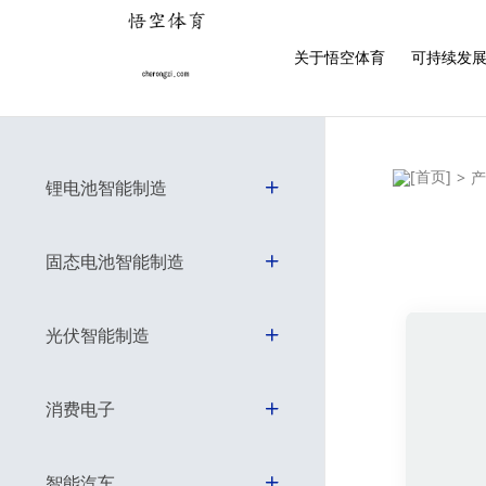
悟空体育官网 | WUKONG SPORTS-官方平台
关于悟空体育
可持续发
>
锂电池智能制造
固态电池智能制造
光伏智能制造
消费电子
智能汽车