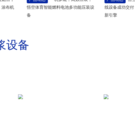
悟空体育智能燃料电池多功能压装设
线设备成功交付，点燃
备
新引擎
浆设备