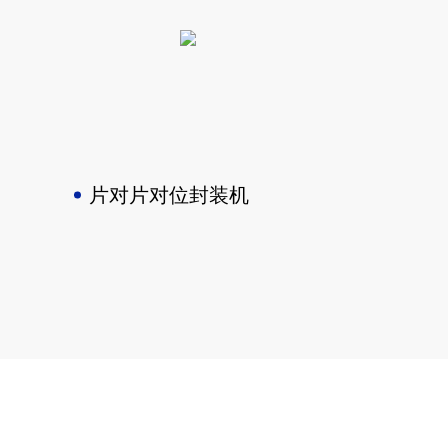
片对片对位封装机