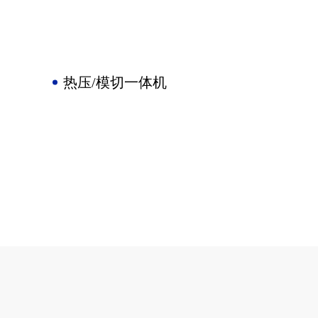
热压/模切一体机