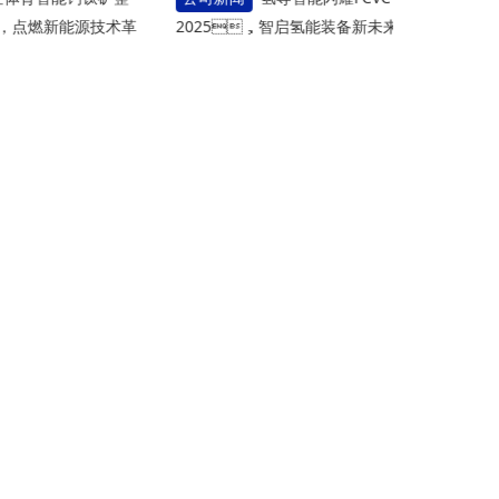
新能源技术革
2025，智启氢能装备新未来
悟空体育智能
展