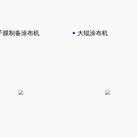
子膜制备涂布机
大辊涂布机