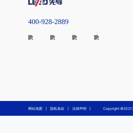
400-928-2889
网站地图
隐私条款
法律声明
Copyright 