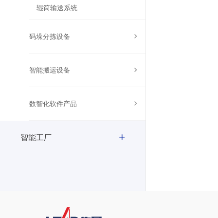
辊筒输送系统
码垛分拣设备
智能搬运设备
数智化软件产品
智能工厂