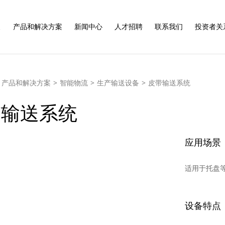
展
产品和解决方案
新闻中心
人才招聘
联系我们
投资者关
产品和解决方案
>
智能物流
>
生产输送设备
>
皮带输送系统
带输送系统
应用场景
适用于托盘等
设备特点