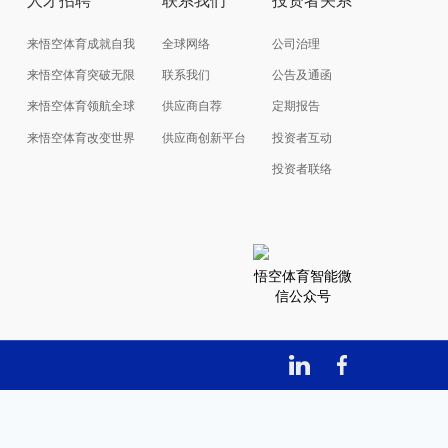
心
人才招聘
联系我们
投资者关系
来悟空体育成就自我
全球网络
公司治理
来悟空体育突破无限
联系我们
公告及通函
来悟空体育领航全球
供应商自荐
定期报告
来悟空体育改变世界
供应商创新平台
投资者互动
投资者联络
悟空体育智能微
信公众号