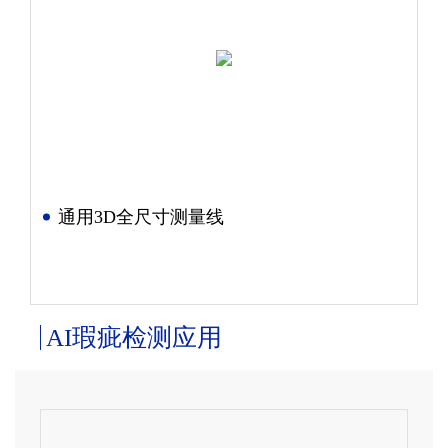
通用3D全尺寸测量线
AI瑕疵检测应用