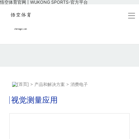
悟空体育官网 | WUKONG SPORTS-官方平台
>
产品和解决方案
>
消费电子
视觉测量应用