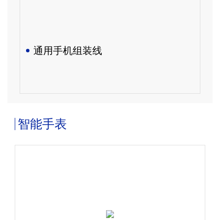
通用手机组装线
智能手表