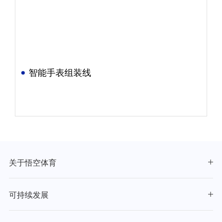
智能手表组装线
关于悟空体育
可持续发展