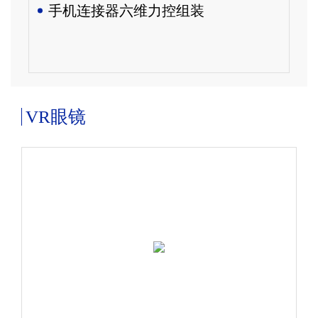
手机连接器六维力控组装
VR眼镜