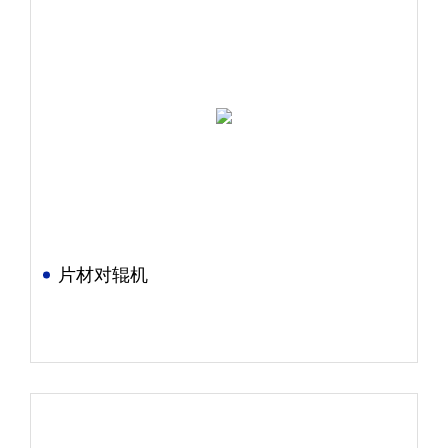
片材对辊机