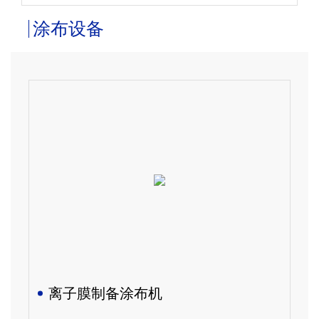
涂布设备
离子膜制备涂布机