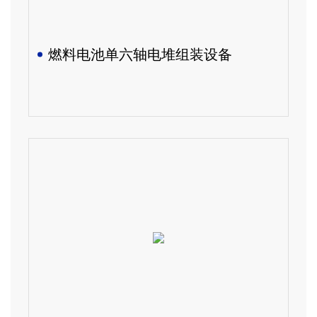
燃料电池单六轴电堆组装设备