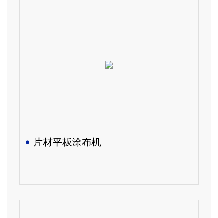
片材平板涂布机