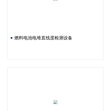
燃料电池电堆直线度检测设备