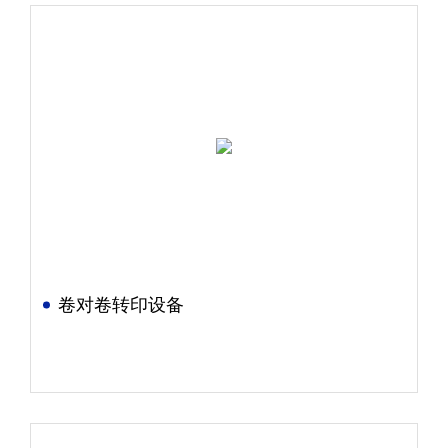
卷对卷转印设备