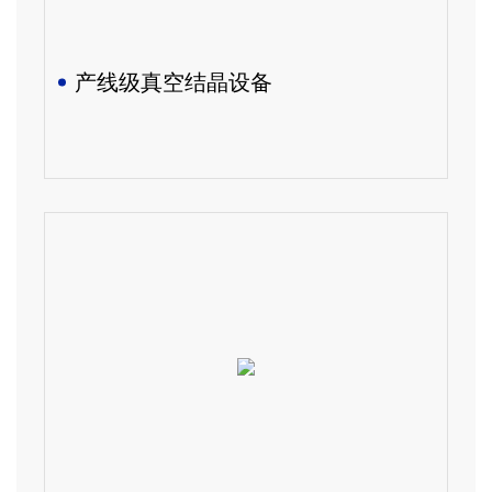
产线级真空结晶设备