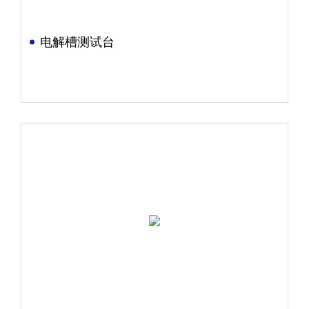
电解槽测试台