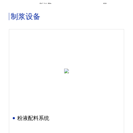
备
新引擎
展
制浆设备
粉液配料系统