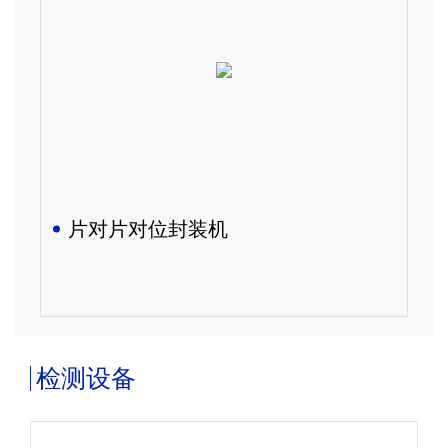
片对片对位封装机
检测设备