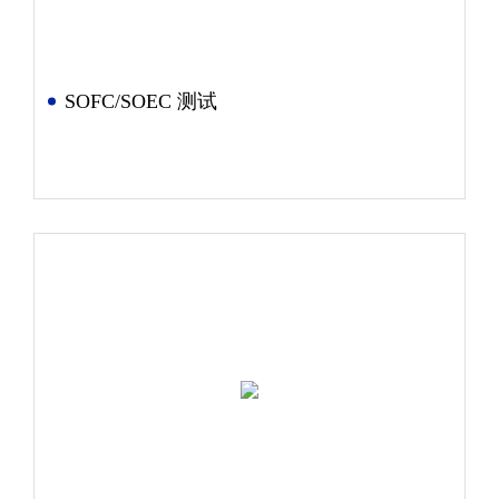
SOFC/SOEC 测试