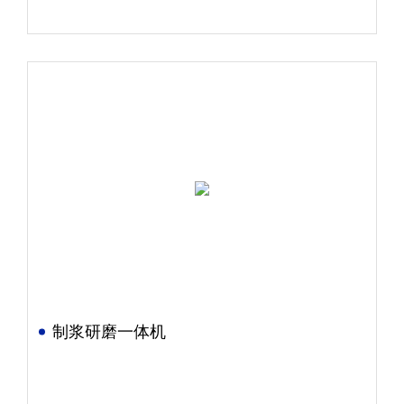
制浆研磨一体机