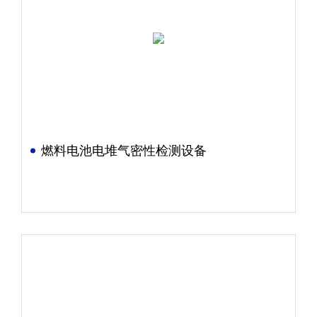
燃料电池电堆气密性检测设备