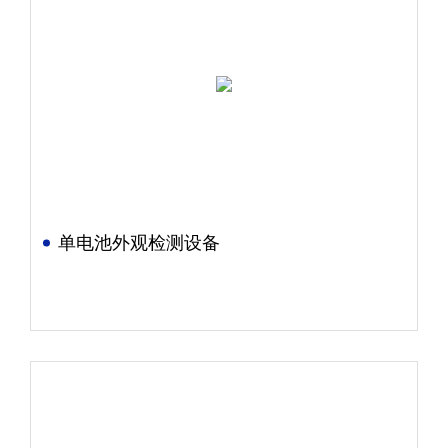
单电池外观检测设备