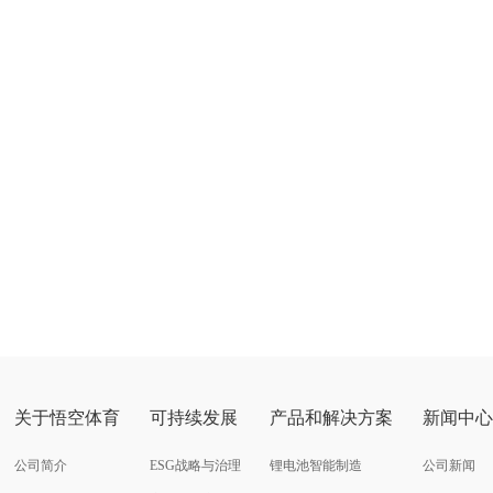
关于悟空体育
可持续发展
产品和解决方案
新闻中
公司简介
ESG战略与治理
锂电池智能制造
公司新闻