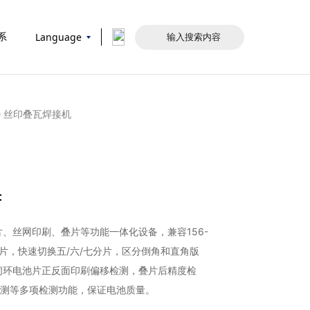
Language
系
00 丝印叠瓦焊接机
：
、丝网印刷、叠片等功能一体化设备，兼容156-
片，快速切换五/六/七分片，区分倒角和直角版
全闭环电池片正反面印刷偏移检测，叠片后精度检
EL检测等多项检测功能，保证电池质量。