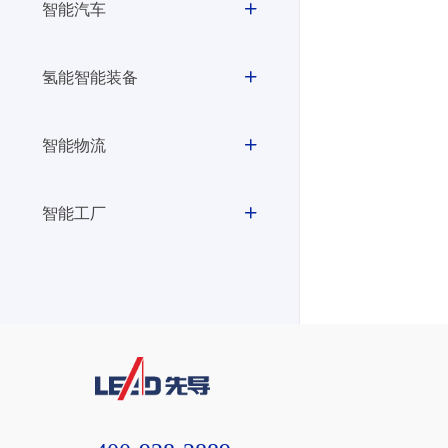
智能汽车
氢能智能装备
智能物流
智能工厂