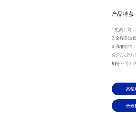
产品特点
1.更高产能
2.全程多道
3.高兼容性
分片/六分片
刷等不同工艺
高稳
低破