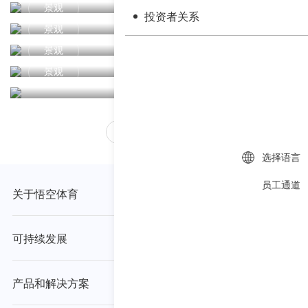
景观
投资者关系
景观
景观
景观
返回列表
选择语言
员工通道
关于悟空体育
可持续发展
产品和解决方案