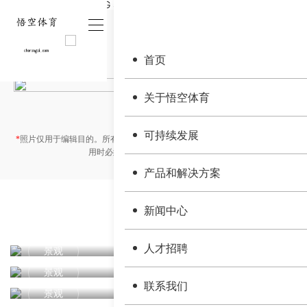
悟空体育官网 | WUKONG SPORTS-官方平台
首页
关于悟空体育
下载
可持续发展
*
照片仅用于编辑目的。所有使用权归悟空体育智能装备所有。所有照片在使
用时必须标记“悟空体育智能装备”。
产品和解决方案
新闻中心
相似图片
景观
人才招聘
景观
景观
联系我们
景观