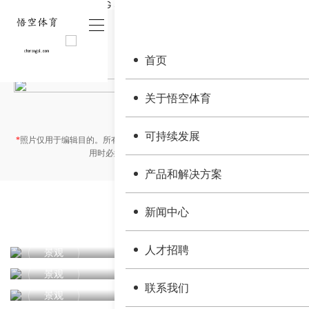
悟空体育官网 | WUKONG SPORTS-官方平台
首页
关于悟空体育
下载
可持续发展
*
照片仅用于编辑目的。所有使用权归悟空体育智能装备所有。所有照片在使
用时必须标记“悟空体育智能装备”。
产品和解决方案
新闻中心
相似图片
景观
人才招聘
景观
景观
联系我们
景观