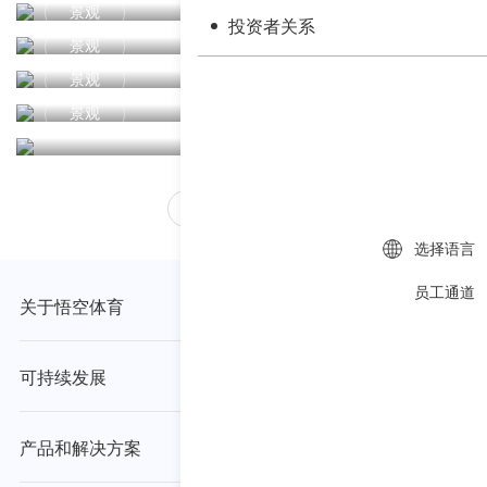
景观
投资者关系
景观
景观
景观
返回列表
选择语言
员工通道
关于悟空体育
可持续发展
产品和解决方案