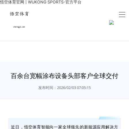
悟空体育官网 | WUKONG SPORTS-官方平台
百余台宽幅涂布设备头部客户全球交付
发布时间：2026/02/03 07:05:15
近日，悟空体育智能向一家
全球领先的新能源应用解决方