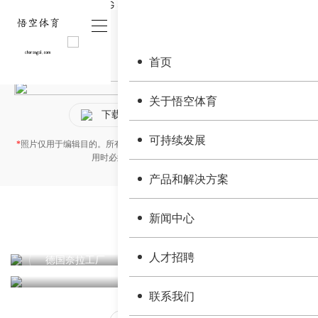
悟空体育官网 | WUKONG SPORTS-官方平台
首页
关于悟空体育
下载
源文件下载
可持续发展
*
照片仅用于编辑目的。所有使用权归悟空体育智能装备所有。所有照片在使
用时必须标记“悟空体育智能装备”。
产品和解决方案
新闻中心
相似图片
德国奈拉工厂
人才招聘
德国奈拉工厂
联系我们