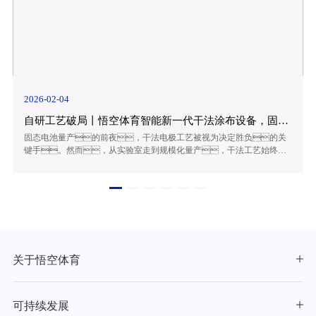
2026-02-04
自研工艺破局丨悟空体育智能新一代干法涂布设备，固态电池产业化再进一步
固态电池量产的前夜，干法电极工艺被视为决定胜负的关
键手。然而，从实验室走到规模化量产，干法工艺始终面
临着几座“大山”：正极材料难成膜、纤维化过程难控制、
量产精度难保证。近日，悟空体育智能在上一代成熟交付
的基础上，深度聚焦核心工艺突破，正式发布全新一代量产型
正/负极一体化干法涂布解决方案。这不是一次简单的升...
关于悟空体育
可持续发展