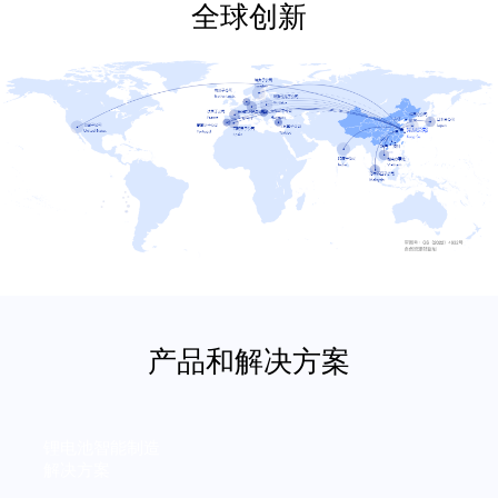
全球创新
产品和解决方案
锂电池智能制造
解决方案