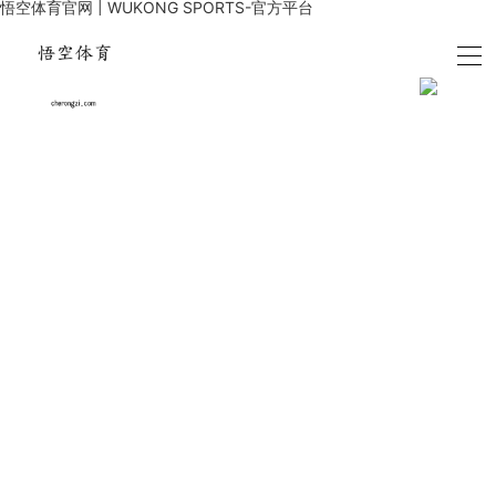
悟空体育官网 | WUKONG SPORTS-官方平台
悟空体育智能
始于1999年，全球员工20000+
致力于成为世界级的智能装备领军企业
为客户创造价值，为员工谋求福祉