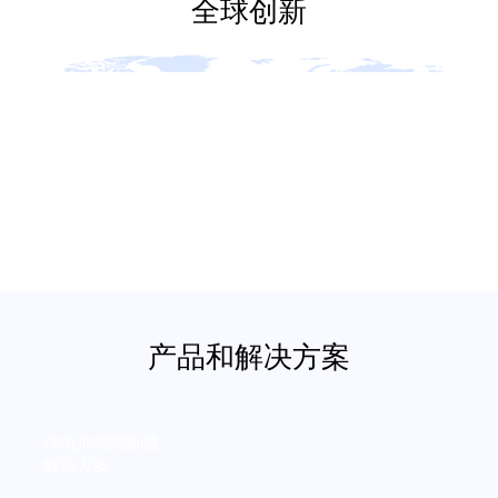
全球创新
产品和解决方案
锂电池智能制造
解决方案