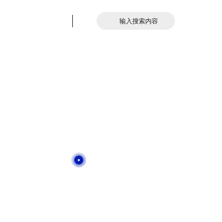
Language
系