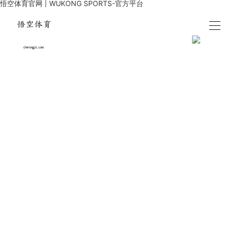
悟空体育官网 | WUKONG SPORTS-官方平台
悟空体育智能
始于1999年，全球员工20000+
致力于成为世界级的智能装备领军企业
为客户创造价值，为员工谋求福祉