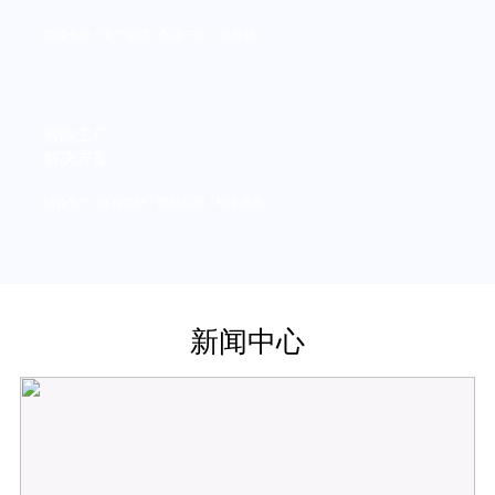
智能仓储 / 生产物流 / 配送中心 / 信息化
智能工厂
解决方案
精益生产 /过程防错 / 数据可视 / 精准追溯
新闻中心