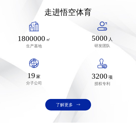
走进悟空体育
5000
1800000
人
㎡
研发团队
生产基地
19
3200
家
项
分子公司
授权专利
了解更多