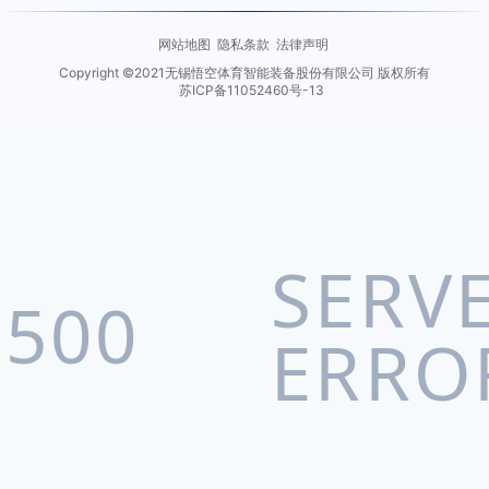
网站地图
隐私条款
法律声明
Copyright ©2021无锡悟空体育智能装备股份有限公司 版权所有
苏ICP备11052460号-13
SERV
500
ERRO