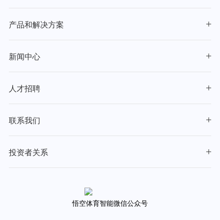
产品和解决方案
新闻中心
人才招聘
联系我们
投资者关系
悟空体育智能微信公众号