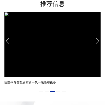
推荐信息
悟空体育智能发布新一代干法涂布设备
0