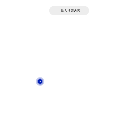
Language
系