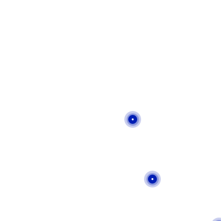
悟空体育官网 | WUKONG SPORTS-官方平台
关于悟空体育
可持续发