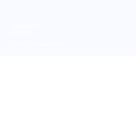
消费电子 /汽车电子 / 泛半导体 / 精密传感
智能汽车
解决方案
模组&PACK / 电驱 / 新型智能装备
氢能智能装备
解决方案
氢燃料电池 / PEM电解槽 / 测试平台
智能物流
解决方案