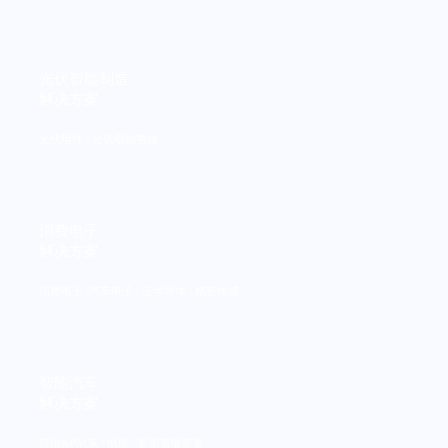
动力 / 储能 / 数码锂电池 / 其他新型电池
固态电池智能制造
解决方案
固态电池整线解决方案与设备
光伏智能制造
解决方案
光伏组件 / 光伏电池整线
消费电子
解决方案