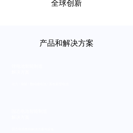
全球创新
产品和解决方案
锂电池智能制造
解决方案